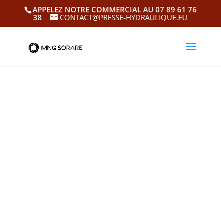
APPELEZ NOTRE COMMERCIAL AU 07 89 61 76
38
CONTACT@PRESSE-HYDRAULIQUE.EU
Nom de société
Prénom
Nom