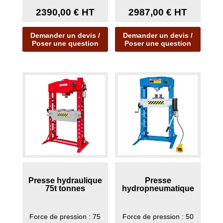
qualité chromé
haute qualité
2390,00
€
HT
2987,00
€
HT
Demander un devis /
Demander un devis /
Poser une question
Poser une question
Presse hydraulique
Presse
75t tonnes
hydropneumatique
Force de pression : 75
Force de pression : 50