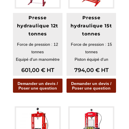
Presse
Presse
hydraulique 12t
hydraulique 15t
tonnes
tonnes
Force de pression : 12
Force de pression : 15
tonnes
tonnes
Equipé d'un manomètre
Piston équipé d'un
mécanisme de retour
601,00
€
HT
794,00
€
HT
automatique.
Demander un devis /
Demander un devis /
Poser une question
Poser une question