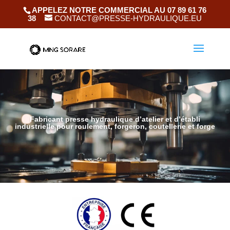
APPELEZ NOTRE COMMERCIAL AU 07 89 61 76
38
CONTACT@PRESSE-HYDRAULIQUE.EU
Fabricant presse hydraulique d’atelier et d’établi
industrielle pour roulement, forgeron, coutellerie et forge