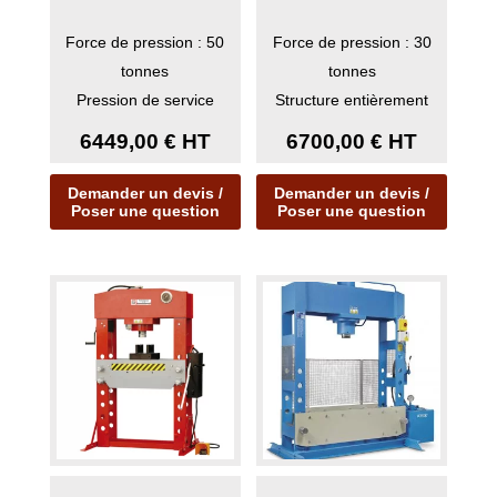
Force de pression : 50
Force de pression : 30
tonnes
tonnes
Pression de service
Structure entièrement
réglable
conçue en acier soudé.
6449,00
€
HT
6700,00
€
HT
Cylindre ...
Demander un devis /
Demander un devis /
Poser une question
Poser une question