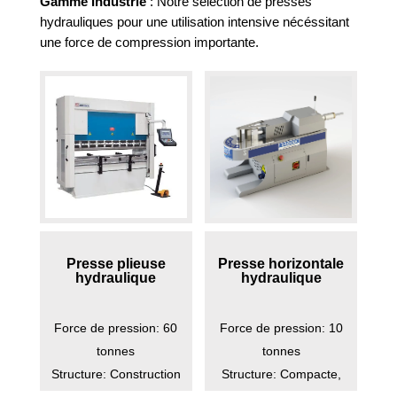
Gamme Industrie
: Notre sélection de presses
hydrauliques pour une utilisation intensive nécéssitant
une force de compression importante.
Presse plieuse
Presse horizontale
hydraulique
hydraulique
Force de pression: 60
Force de pression: 10
tonnes
tonnes
Structure: Construction
Structure: Compacte,
en acier soudé à faible
horizontale, adaptée à