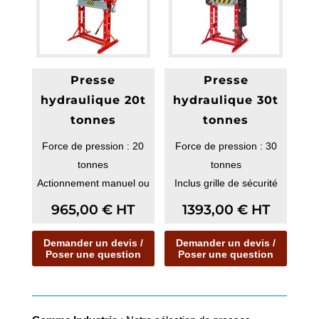
Presse
Presse
hydraulique 20t
hydraulique 30t
tonnes
tonnes
Force de pression : 20
Force de pression : 30
tonnes
tonnes
Actionnement manuel ou
Inclus grille de sécurité
par la pédale
965,00
€
HT
1393,00
€
HT
Demander un devis /
Demander un devis /
Poser une question
Poser une question