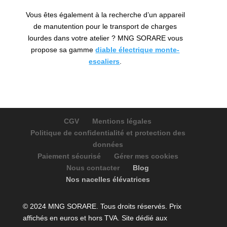
Vous êtes également à la recherche d’un appareil
de manutention pour le transport de charges
lourdes dans votre atelier ? MNG SORARE vous
propose sa gamme
diable électrique monte-
escaliers
.
CGV
Mentions légales
Politique de confidentialité et protection des
données
Paiement sécurisé
Gérer mes cookies
Nous contacter
Blog
Nos nacelles élévatrices
© 2024 MNG SORARE. Tous droits réservés. Prix
affichés en euros et hors TVA. Site dédié aux