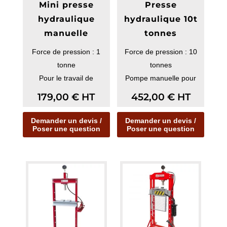
Mini presse
Presse
hydraulique
hydraulique 10t
manuelle
tonnes
Force de pression : 1
Force de pression : 10
tonne
tonnes
Pour le travail de
Pompe manuelle pour
roulement et montage
actionner le vérin
179,00
€
HT
452,00
€
HT
Demander un devis /
Demander un devis /
Poser une question
Poser une question