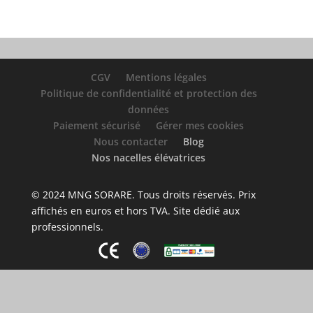
CGV
Mentions légales
Politique de confidentialité et protection des
données
Paiement sécurisé
Gérer mes cookies
Nous contacter
Blog
Nos nacelles élévatrices
© 2024 MNG SORARE. Tous droits réservés. Prix
affichés en euros et hors TVA. Site dédié aux
professionnels.