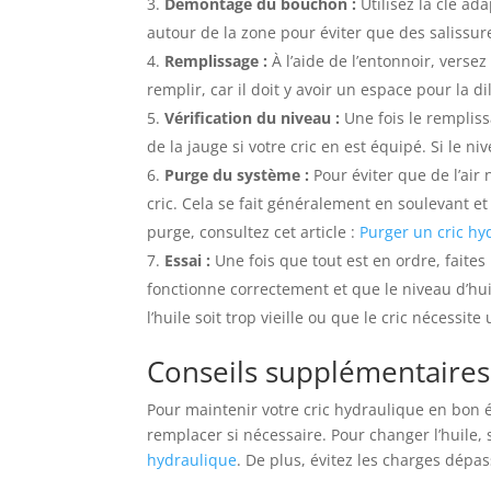
Démontage du bouchon :
Utilisez la clé ad
autour de la zone pour éviter que des salissur
Remplissage :
À l’aide de l’entonnoir, versez
remplir, car il doit y avoir un espace pour la dil
Vérification du niveau :
Une fois le remplissa
de la jauge si votre cric en est équipé. Si le n
Purge du système :
Pour éviter que de l’air
cric. Cela se fait généralement en soulevant et
purge, consultez cet article :
Purger un cric hy
Essai :
Une fois que tout est en ordre, faites
fonctionne correctement et que le niveau d’huil
l’huile soit trop vieille ou que le cric nécessit
Conseils supplémentaires
Pour maintenir votre cric hydraulique en bon éta
remplacer si nécessaire. Pour changer l’huile,
hydraulique
. De plus, évitez les charges dépa