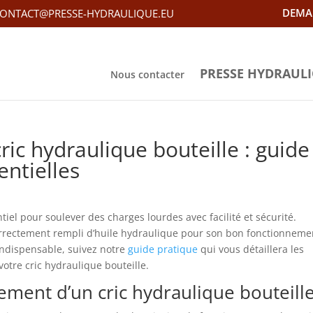
DEMA
ONTACT@PRESSE-HYDRAULIQUE.EU
PRESSE HYDRAUL
Nous contacter
ic hydraulique bouteille : guide
entielles
tiel pour soulever des charges lourdes avec facilité et sécurité.
t correctement rempli d’huile hydraulique pour son bon fonctionneme
indispensable, suivez notre
guide pratique
qui vous détaillera les
otre cric hydraulique bouteille.
ment d’un cric hydraulique bouteill