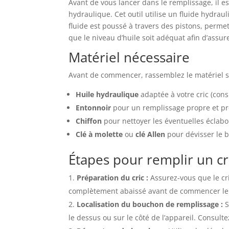
Avant de vous lancer dans le remplissage, il 
hydraulique. Cet outil utilise un fluide hydrau
fluide est poussé à travers des pistons, permet
que le niveau d’huile soit adéquat afin d’assu
Matériel nécessaire
Avant de commencer, rassemblez le matériel s
Huile hydraulique
adaptée à votre cric (consu
Entonnoir
pour un remplissage propre et pr
Chiffon
pour nettoyer les éventuelles éclab
Clé à molette
ou
clé Allen
pour dévisser le 
Étapes pour remplir un cr
Préparation du cric :
Assurez-vous que le cric
complètement abaissé avant de commencer le
Localisation du bouchon de remplissage :
S
le dessus ou sur le côté de l’appareil. Consult