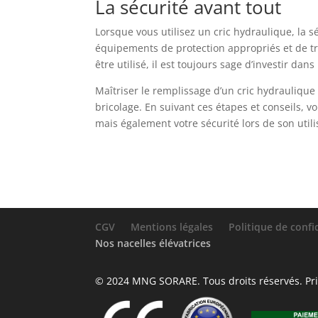
La sécurité avant tout
Lorsque vous utilisez un cric hydraulique, la sé
équipements de protection appropriés et de tra
être utilisé, il est toujours sage d’investir da
Maîtriser le remplissage d’un cric hydrauliqu
bricolage. En suivant ces étapes et conseils, 
mais également votre sécurité lors de son utili
CGV
Mentions légales
Politique de confi
Nos nacelles élévatrices
© 2024 MNG SORARE. Tous droits réservés. Prix