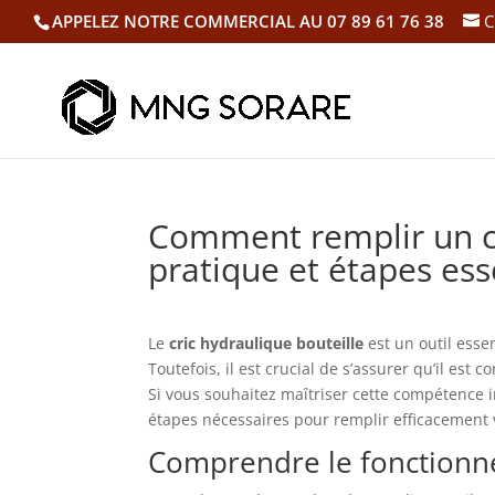
APPELEZ NOTRE COMMERCIAL AU 07 89 61 76 38
C
Comment remplir un cr
pratique et étapes ess
Le
cric hydraulique bouteille
est un outil essen
Toutefois, il est crucial de s’assurer qu’il es
Si vous souhaitez maîtriser cette compétence 
étapes nécessaires pour remplir efficacement v
Comprendre le fonctionne