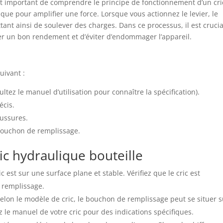
est important de comprendre le principe de fonctionnement d’un cri
lique pour amplifier une force. Lorsque vous actionnez le levier, le
tant ainsi de soulever des charges. Dans ce processus, il est crucia
rer un bon rendement et d’éviter d’endommager l’appareil.
uivant :
ltez le manuel d’utilisation pour connaître la spécification).
écis.
oussures.
bouchon de remplissage.
ic hydraulique bouteille
 est sur une surface plane et stable. Vérifiez que le cric est
 remplissage.
elon le modèle de cric, le bouchon de remplissage peut se situer s
ez le manuel de votre cric pour des indications spécifiques.